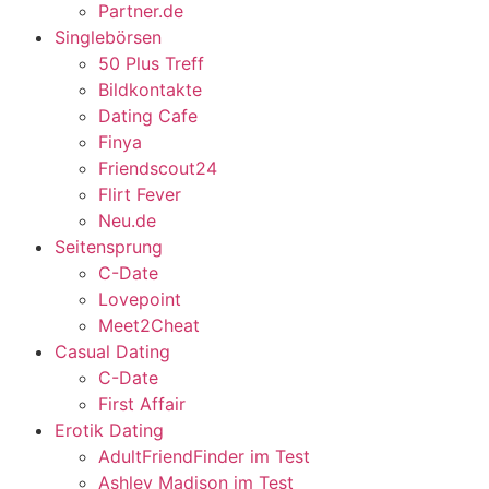
Partner.de
Singlebörsen
50 Plus Treff
Bildkontakte
Dating Cafe
Finya
Friendscout24
Flirt Fever
Neu.de
Seitensprung
C-Date
Lovepoint
Meet2Cheat
Casual Dating
C-Date
First Affair
Erotik Dating
AdultFriendFinder im Test
Ashley Madison im Test