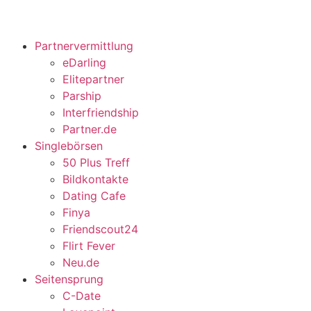
Partnervermittlung
eDarling
Elitepartner
Parship
Interfriendship
Partner.de
Singlebörsen
50 Plus Treff
Bildkontakte
Dating Cafe
Finya
Friendscout24
Flirt Fever
Neu.de
Seitensprung
C-Date