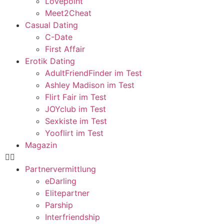
Lovepoint
Meet2Cheat
Casual Dating
C-Date
First Affair
Erotik Dating
AdultFriendFinder im Test
Ashley Madison im Test
Flirt Fair im Test
JOYclub im Test
Sexkiste im Test
Yooflirt im Test
Magazin
Partnervermittlung
eDarling
Elitepartner
Parship
Interfriendship