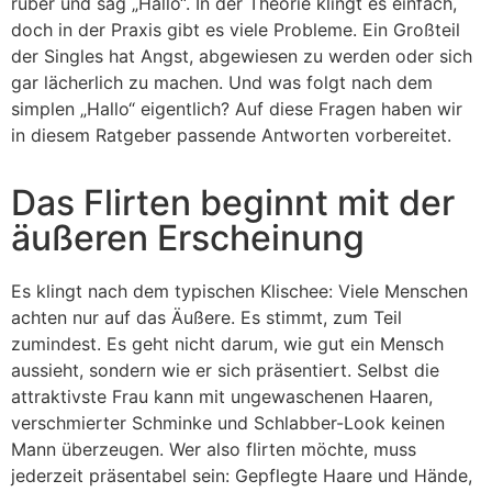
rüber und sag „Hallo“. In der Theorie klingt es einfach,
doch in der Praxis gibt es viele Probleme. Ein Großteil
der Singles hat Angst, abgewiesen zu werden oder sich
gar lächerlich zu machen. Und was folgt nach dem
simplen „Hallo“ eigentlich? Auf diese Fragen haben wir
in diesem Ratgeber passende Antworten vorbereitet.
Das Flirten beginnt mit der
äußeren Erscheinung
Es klingt nach dem typischen Klischee: Viele Menschen
achten nur auf das Äußere. Es stimmt, zum Teil
zumindest. Es geht nicht darum, wie gut ein Mensch
aussieht, sondern wie er sich präsentiert. Selbst die
attraktivste Frau kann mit ungewaschenen Haaren,
verschmierter Schminke und Schlabber-Look keinen
Mann überzeugen. Wer also flirten möchte, muss
jederzeit präsentabel sein: Gepflegte Haare und Hände,