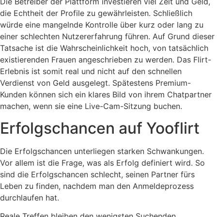
Die Betreiber der Plattform investieren viel Zeit und Geld,
die Echtheit der Profile zu gewährleisten. Schließlich
würde eine mangelnde Kontrolle über kurz oder lang zu
einer schlechten Nutzererfahrung führen. Auf Grund dieser
Tatsache ist die Wahrscheinlichkeit hoch, von tatsächlich
existierenden Frauen angeschrieben zu werden. Das Flirt-
Erlebnis ist somit real und nicht auf den schnellen
Verdienst von Geld ausgelegt. Spätestens Premium-
Kunden können sich ein klares Bild von ihrem Chatpartner
machen, wenn sie eine Live-Cam-Sitzung buchen.
Erfolgschancen auf Yooflirt
Die Erfolgschancen unterliegen starken Schwankungen.
Vor allem ist die Frage, was als Erfolg definiert wird. So
sind die Erfolgschancen schlecht, seinen Partner fürs
Leben zu finden, nachdem man den Anmeldeprozess
durchlaufen hat.
Reale Treffen bleiben den wenigsten Suchenden