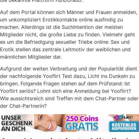
die bekannte Plattform FunDorado.
Auf dem Portal können sich Männer und Frauen anmelden,
um unkompliziert Erotikkontakte online ausfindig zu
machen. Allerdings ist die Suchintention der meisten
Mitglieder nicht, die große Liebe zu finden. Vielmehr geht
es um die Befriedigung sexueller Triebe online: Sex und
Erotik stellen das zentrale Leitmotiv der weiblichen und
männlichen Mitglieder dar.
Aufgrund der weiten Verbreitung und der Popularität dient
der nachfolgende Yooflirt Test dazu, Licht ins Dunkeln zu
bringen. Folgende Fragen stehen auf dem Prüfstand: Ist
Yooflirt seriös? Lohnt sich eine Anmeldung bei Yooflirt?
Wie aussichtsreich sind Treffen mit dem Chat-Partner oder
der Chat-Partnerin?