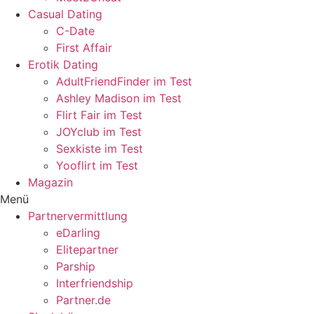
Casual Dating
C-Date
First Affair
Erotik Dating
AdultFriendFinder im Test
Ashley Madison im Test
Flirt Fair im Test
JOYclub im Test
Sexkiste im Test
Yooflirt im Test
Magazin
Menü
Partnervermittlung
eDarling
Elitepartner
Parship
Interfriendship
Partner.de