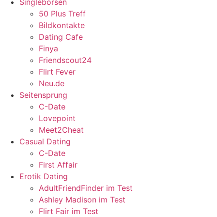
Singlebörsen
50 Plus Treff
Bildkontakte
Dating Cafe
Finya
Friendscout24
Flirt Fever
Neu.de
Seitensprung
C-Date
Lovepoint
Meet2Cheat
Casual Dating
C-Date
First Affair
Erotik Dating
AdultFriendFinder im Test
Ashley Madison im Test
Flirt Fair im Test